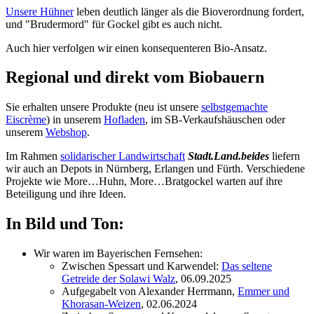
Unsere Hühner
leben deutlich länger als die Bioverordnung fordert,
und "Brudermord" für Gockel gibt es auch nicht.
Auch hier verfolgen wir einen konsequenteren Bio-Ansatz.
Regional und direkt vom Biobauern
Sie erhalten unsere Produkte (neu ist unsere
selbstgemachte
Eiscrème
) in unserem
Hofladen
, im SB-Verkaufshäuschen oder
unserem
Webshop
.
Im Rahmen
solidarischer Landwirtschaft
Stadt.Land.beides
liefern
wir auch an Depots in Nürnberg, Erlangen und Fürth. Verschiedene
Projekte wie More…Huhn, More…Bratgockel warten auf ihre
Beteiligung und ihre Ideen.
In Bild und Ton:
Wir waren im Bayerischen Fernsehen:
Zwischen Spessart und Karwendel:
Das seltene
Getreide der Solawi Walz
, 06.09.2025
Aufgegabelt von Alexander Herrmann,
Emmer und
Khorasan-Weizen
, 02.06.2024