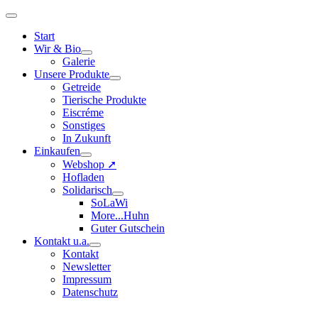
Start
Wir & Bio
Galerie
Unsere Produkte
Getreide
Tierische Produkte
Eiscréme
Sonstiges
In Zukunft
Einkaufen
Webshop ➚
Hofladen
Solidarisch
SoLaWi
More...Huhn
Guter Gutschein
Kontakt u.a.
Kontakt
Newsletter
Impressum
Datenschutz